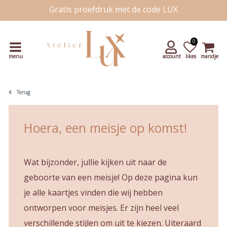
Snelle levering
Unieke handgetekende kaartjes
0
menu
account
likes
mandje
Terug
Hoera, een meisje op komst!
Wat bijzonder, jullie kijken uit naar de
geboorte van een meisje! Op deze pagina kun
je alle kaartjes vinden die wij hebben
ontworpen voor meisjes. Er zijn heel veel
verschillende stijlen om uit te kiezen. Uiteraard