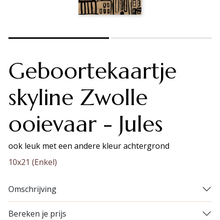
Geboortekaartje
skyline Zwolle
ooievaar - Jules
ook leuk met een andere kleur achtergrond
10x21 (Enkel)
Omschrijving
Bereken je prijs