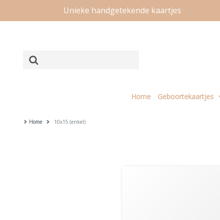
Unieke handgetekende kaartjes
Home
Geboortekaartjes
Home
10x15 (enkel)